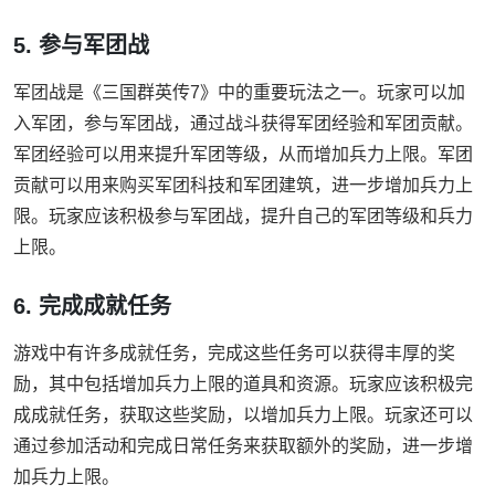
5. 参与军团战
军团战是《三国群英传7》中的重要玩法之一。玩家可以加
入军团，参与军团战，通过战斗获得军团经验和军团贡献。
军团经验可以用来提升军团等级，从而增加兵力上限。军团
贡献可以用来购买军团科技和军团建筑，进一步增加兵力上
限。玩家应该积极参与军团战，提升自己的军团等级和兵力
上限。
6. 完成成就任务
游戏中有许多成就任务，完成这些任务可以获得丰厚的奖
励，其中包括增加兵力上限的道具和资源。玩家应该积极完
成成就任务，获取这些奖励，以增加兵力上限。玩家还可以
通过参加活动和完成日常任务来获取额外的奖励，进一步增
加兵力上限。