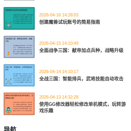
2026-04-16 14:28:03
创建魔兽试玩账号的简易指南
2026-04-15 14:10:49
全面战争三国：献帝加点兵种，战略升级
2026-04-14 14:10:17
全战三国：智能排兵，武将技能自动攻击
2026-04-13 14:32:28
使用GG修改器轻松修改单机模式，玩转游
戏乐趣
导航