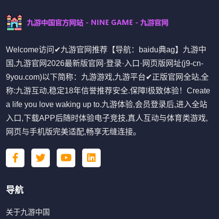
Welcome访问✔九游官网推荐【导航：baidu典ag】九游中
国,九游官网2026最新版官网·登录·入口·网页版网址(j9-cn-
9you.com)以下简称：九游游戏,九游平台✔正版官网全站,全
称:九游互动,稳定18年信誉推荐安全.保障!极致体验！Create
a life you love waking up to.九游体验,会员登录后,进入全站
入口,下载APP后随时体验电子竞技,真人互动与体育类游戏,
网页与手机版完美适配,畅享无缝连接。
导航
关于九游中国