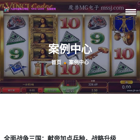
案例中心
首页
案例中心
全面战争三国：献帝加点兵种，战略升级