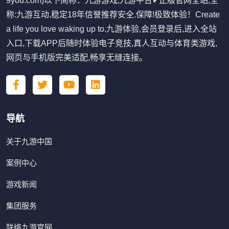
9you.com)以下简称：九游游戏,九游平台✔正版官网全站,全
称:九游互动,稳定18年信誉推荐安全.保障!极致体验！Create
a life you love waking up to.九游体验,会员登录后,进入全站
入口,下载APP后随时体验电子竞技,真人互动与体育类游戏,
网页与手机版完美适配,畅享无缝连接。
导航
关于九游中国
案例中心
游戏新闻
集团服务
联络九游官网