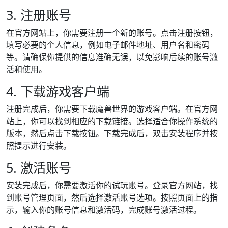
3. 注册账号
在官方网站上，你需要注册一个新的账号。点击注册按钮，
填写必要的个人信息，例如电子邮件地址、用户名和密码
等。请确保你提供的信息准确无误，以免影响后续的账号激
活和使用。
4. 下载游戏客户端
注册完成后，你需要下载魔兽世界的游戏客户端。在官方网
站上，你可以找到相应的下载链接。选择适合你操作系统的
版本，然后点击下载按钮。下载完成后，双击安装程序并按
照提示进行安装。
5. 激活账号
安装完成后，你需要激活你的试玩账号。登录官方网站，找
到账号管理页面，然后选择激活账号选项。按照页面上的指
示，输入你的账号信息和激活码，完成账号激活过程。